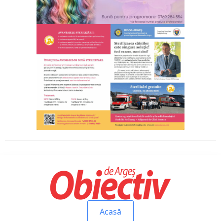
Acasă