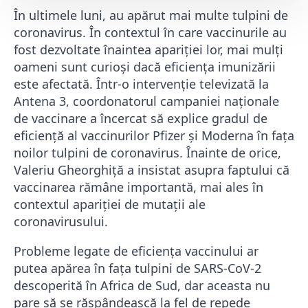
În ultimele luni, au apărut mai multe tulpini de
coronavirus. În contextul în care vaccinurile au
fost dezvoltate înaintea apariției lor, mai mulți
oameni sunt curioși dacă eficiența imunizării
este afectată. Într-o intervenție televizată la
Antena 3, coordonatorul campaniei naționale
de vaccinare a încercat să explice gradul de
eficiență al vaccinurilor Pfizer și Moderna în fața
noilor tulpini de coronavirus. Înainte de orice,
Valeriu Gheorghiță a insistat asupra faptului că
vaccinarea rămâne importantă, mai ales în
contextul apariției de mutații ale
coronavirusului.
Probleme legate de eficiența vaccinului ar
putea apărea în fața tulpini de SARS-CoV-2
descoperită în Africa de Sud, dar aceasta nu
pare să se răspândească la fel de repede