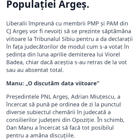
Populației Argeș.
Liberalii împreună cu membrii PMP și PAM din
CJ Argeș vor fi nevoiți să se prezinte săptămâna
viitoare la Tribunalul Sibiu pentru a da declarații
în fața judecătorilor de modul cum s-a votat în
ședința din luna aprilie demiterea lui Viorel
Badea, chiar dacă aceștia s-au retras de la vot
sau au absentat total.
Manu: „O discutăm data viitoare”
Președintele PNL Argeș, Adrian Miuțescu, a
încercat să pună pe ordinea de zi la punctul
diverse subiectul chemării în judecată a
consilierilor județeni din Opoziție. În schimb,
Dan Manu a încercat să facă tot posibilul
pentru a amâna discuțiile.