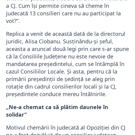
a CJ. Cum își permite cineva să cheme în
judecată 13 consilieri care nu au participat la
vot?”.
Replica a venit de această dată de la directorul
juridic, Alisa Ciobanu. Susținându-și șeful,
aceasta a aruncat două legi prin care s-ar spune
că la Consiliile Județene nu este nevoie de
mandatarea președintelui, cum se întâmplă în
cazul Consiliilor Locale. Și asta, pentru că la
primării președinții de ședință se aleg prin
rotație din cadrul consilierilor locali și la CJ,
președintele conduce mereu întâlnirile.
„Ne-a chemat ca să plătim daunele în
solidar”
Motivul chemării în judecată al Opoziției din CJ