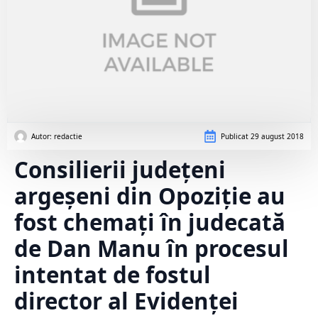
Autor: 
redactie
Publicat
29 august 2018
Consilierii județeni
argeșeni din Opoziție au
fost chemați în judecată
de Dan Manu în procesul
intentat de fostul
director al Evidenței