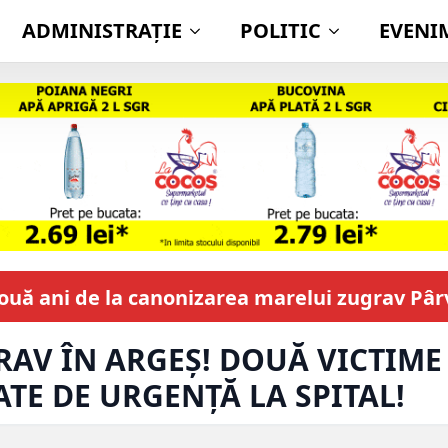
ADMINISTRAŢIE
POLITIC
EVENI
Nouă ani de la canonizarea marelui zugrav Pâ
RAV ÎN ARGEȘ! DOUĂ VICTIME
TE DE URGENȚĂ LA SPITAL!