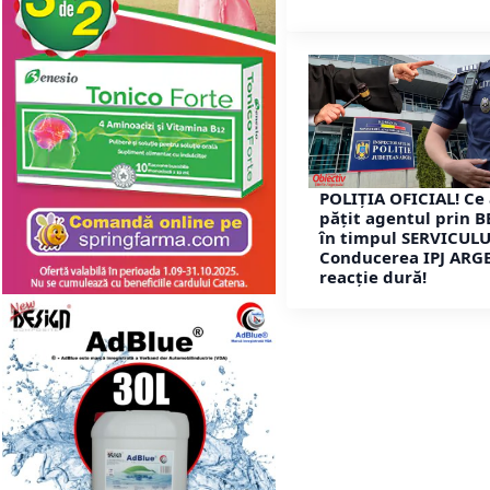
POLIȚIA OFICIAL! Ce
pățit agentul prin B
în timpul SERVICULU
Conducerea IPJ ARGE
reacție dură!