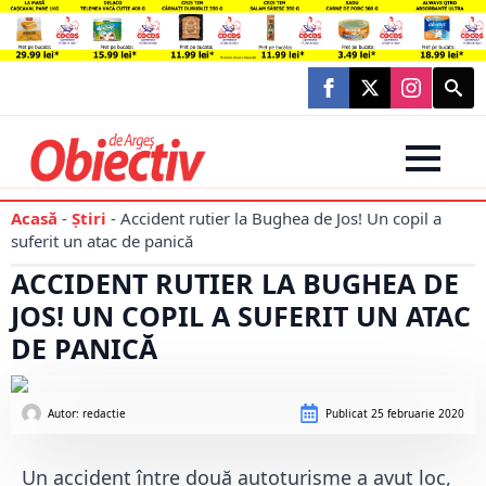
Searc
for:
Acasă
-
Știri
-
Accident rutier la Bughea de Jos! Un copil a
suferit un atac de panică
ACCIDENT RUTIER LA BUGHEA DE
JOS! UN COPIL A SUFERIT UN ATAC
DE PANICĂ
Autor: 
redactie
Publicat
25 februarie 2020
Un accident între două autoturisme a avut loc,