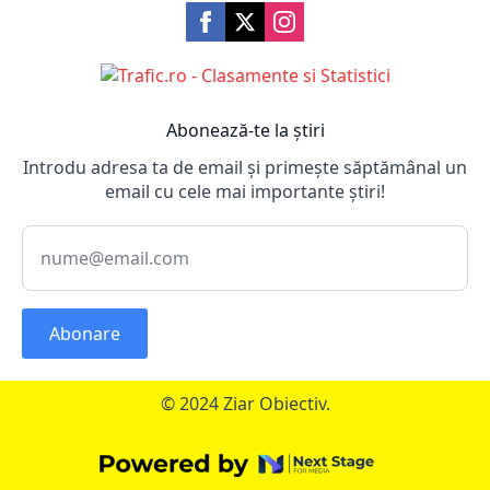
Abonează-te la știri
Introdu adresa ta de email și primește săptămânal un
email cu cele mai importante știri!
Abonare
© 2024 Ziar Obiectiv.