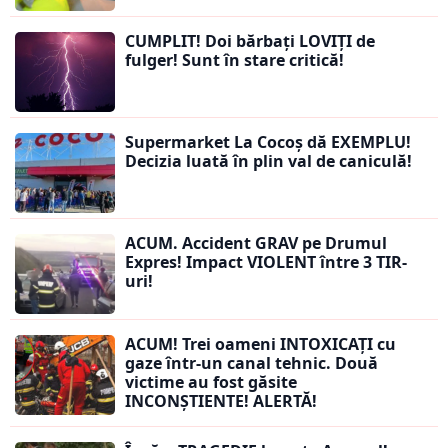
CUMPLIT! Doi bărbați LOVIȚI de
fulger! Sunt în stare critică!
Supermarket La Cocoș dă EXEMPLU!
Decizia luată în plin val de caniculă!
ACUM. Accident GRAV pe Drumul
Expres! Impact VIOLENT între 3 TIR-
uri!
ACUM! Trei oameni INTOXICAȚI cu
gaze într-un canal tehnic. Două
victime au fost găsite
INCONȘTIENTE! ALERTĂ!