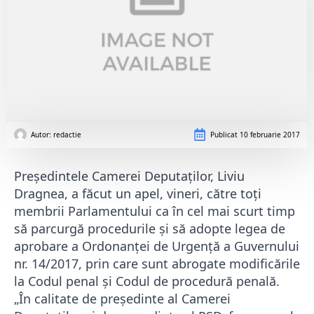
Autor: 
redactie
Publicat
10 februarie 2017
Preşedintele Camerei Deputaţilor, Liviu
Dragnea, a făcut un apel, vineri, către toţi
membrii Parlamentului ca în cel mai scurt timp
să parcurgă procedurile şi să adopte legea de
aprobare a Ordonanţei de Urgenţă a Guvernului
nr. 14/2017, prin care sunt abrogate modificările
la Codul penal şi Codul de procedură penală.
„În calitate de președinte al Camerei