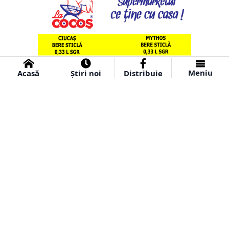
Meniu
Acasă
Știri noi
Distribuie