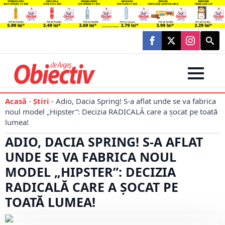
Searc
for:
Acasă
-
Știri
-
Adio, Dacia Spring! S-a aflat unde se va fabrica
noul model „Hipster”: Decizia RADICALĂ care a șocat pe toată
lumea!
ADIO, DACIA SPRING! S-A AFLAT
UNDE SE VA FABRICA NOUL
MODEL „HIPSTER”: DECIZIA
RADICALĂ CARE A ȘOCAT PE
TOATĂ LUMEA!