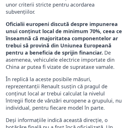
unor criterii stricte pentru acordarea
subvențiilor.
Oficialii europeni discută despre impunerea
unui conținut local de minimum 70%, ceea ce
înseamnă că majoritatea componentelor ar
trebui să provină din Uniunea Europeană
pentru a beneficia de sprijin financiar.
De
asemenea, vehiculele electrice importate din
China ar putea fi vizate de suprataxe vamale.
În replică la aceste posibile măsuri,
reprezentanții Renault susțin că pragul de
conținut local ar trebui calculat la nivelul
întregii flote de vânzări europene a grupului, nu
individual, pentru fiecare model în parte.
Deși informațiile indică această direcție, o
hotărâre finală nu a fost încă oficializată. Un