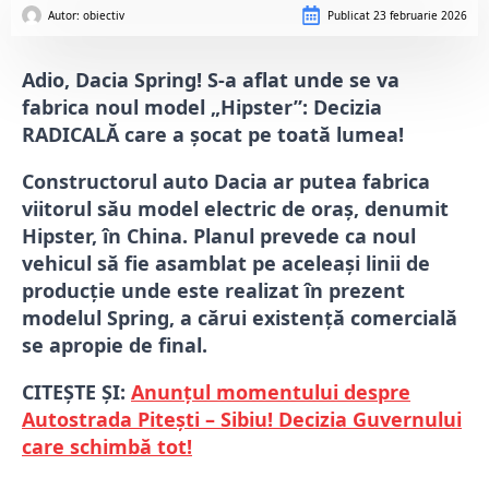
Autor: 
obiectiv
Publicat
23 februarie 2026
Adio, Dacia Spring! S-a aflat unde se va
fabrica noul model „Hipster”: Decizia
RADICALĂ care a șocat pe toată lumea!
Constructorul auto
Dacia
ar putea fabrica
viitorul său model electric de oraș, denumit
Hipster, în
China
.
Planul prevede ca noul
vehicul să fie asamblat pe aceleași linii de
producție unde este realizat în prezent
modelul Spring, a cărui existență comercială
se apropie de final.
CITEȘTE ȘI:
Anunțul momentului despre
Autostrada Pitești – Sibiu! Decizia Guvernului
care schimbă tot!