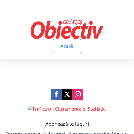
Acasă
Abonează-te la știri