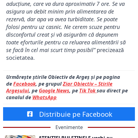
aducțiune, care va dura aproximativ 7 ore. Se va
asigura un debit minim prin alimentarea de
rezervă, dar apa va avea turbiditate. Se poate
folosi pentru uz casnic. Ne cerem scuze pentru
disconfortul creat și vă asigurăm că depunem
toate eforturile pentru ca reluarea alimentării să
se facă în cel mai scurt timp posibil”
precizează
societatea.
Urmărește știrile Obiectiv de Argeș și pe pagina
de
Facebook
, pe grupul
Ziar Obiectiv – Știrile
Argeșului
, pe
Google News
, pe
Tik Tok
sau direct pe
canalul de
WhatsApp
Distribuie pe Facebook
Evenimente