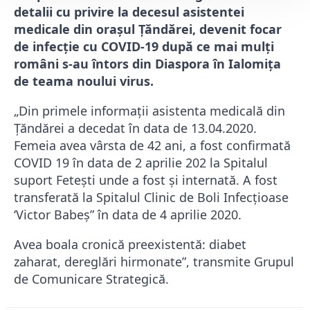
detalii cu privire la decesul asistentei
medicale din orașul Țăndărei, devenit focar
de infecție cu COVID-19 după ce mai mulți
români s-au întors din Diaspora în Ialomița
de teama noului virus.
„Din primele informații asistenta medicală din
Țăndărei a decedat în data de 13.04.2020.
Femeia avea vârsta de 42 ani, a fost confirmată
COVID 19 în data de 2 aprilie 202 la Spitalul
suport Fetești unde a fost și internată. A fost
transferată la Spitalul Clinic de Boli Infecțioase
‘Victor Babeș” în data de 4 aprilie 2020.
Avea boala cronică preexistentă: diabet
zaharat, dereglări hirmonate”, transmite Grupul
de Comunicare Strategică.