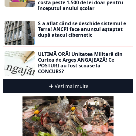
costa peste 1.500 de lei doar pentru
începutul anului școlar
S-a aflat când se deschide sistemul e-
Terra! ANCPI face anunțul așteptat
după atacul cibernetic
ULTIMĂ ORĂ! Unitatea Militară din
Curtea de Argeș ANGAJEAZĂ! Ce
POSTURI au fost scoase la
CONCURS?
Vezi mai multe