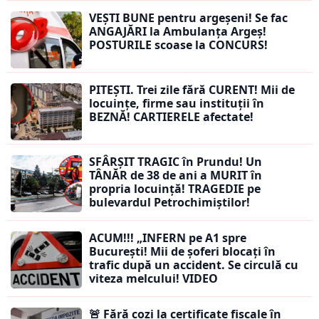
VEȘTI BUNE pentru argeșeni! Se fac
ANGAJĂRI la Ambulanța Argeș!
POSTURILE scoase la CONCURS!
PITEȘTI. Trei zile fără CURENT! Mii de
locuințe, firme sau instituții în
BEZNĂ! CARTIERELE afectate!
SFÂRȘIT TRAGIC în Prundu! Un
TÂNĂR de 38 de ani a MURIT în
propria locuință! TRAGEDIE pe
bulevardul Petrochimiștilor!
ACUM!!! „INFERN pe A1 spre
București! Mii de șoferi blocați în
trafic după un accident. Se circulă cu
viteza melcului! VIDEO
🚨 Fără cozi la certificate fiscale în