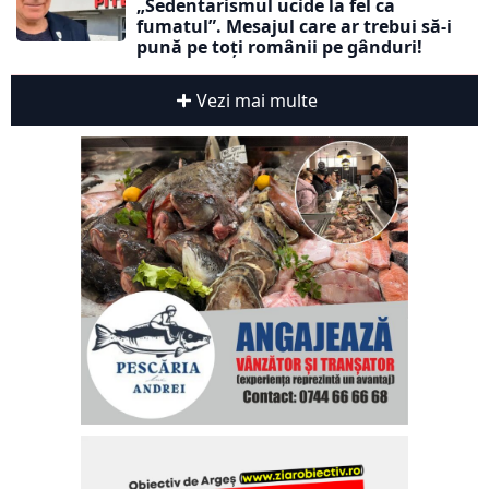
„Sedentarismul ucide la fel ca
fumatul”. Mesajul care ar trebui să-i
pună pe toți românii pe gânduri!
Vezi mai multe