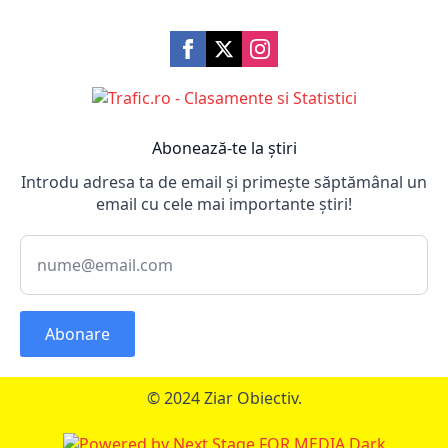
Abonează-te la știri
Introdu adresa ta de email și primește săptămânal un
email cu cele mai importante știri!
Abonare
© 2024 Ziar Obiectiv.