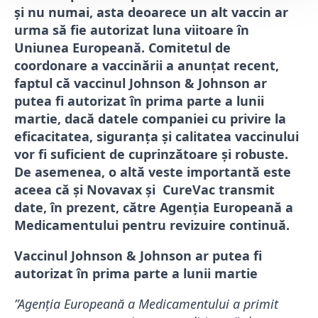
și nu numai, asta deoarece un alt vaccin ar
urma să fie autorizat luna viitoare în
Uniunea Europeană. Comitetul de
coordonare a vaccinării a anunțat recent,
faptul că vaccinul Johnson & Johnson ar
putea fi autorizat în prima parte a lunii
martie, dacă datele companiei cu privire la
eficacitatea, siguranţa şi calitatea vaccinului
vor fi suficient de cuprinzătoare şi robuste.
De asemenea, o altă veste importantă este
aceea că şi Novavax și CureVac transmit
date, în prezent, către Agenţia Europeană a
Medicamentului pentru revizuire continuă.
Vaccinul Johnson & Johnson ar putea fi
autorizat în prima parte a lunii martie
”Agenţia Europeană a Medicamentului a primit