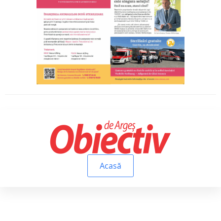
Acasă