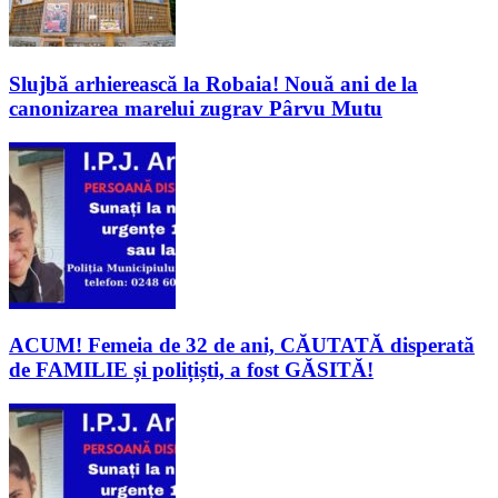
Slujbă arhierească la Robaia! Nouă ani de la
canonizarea marelui zugrav Pârvu Mutu
ACUM! Femeia de 32 de ani, CĂUTATĂ disperată
de FAMILIE și polițiști, a fost GĂSITĂ!