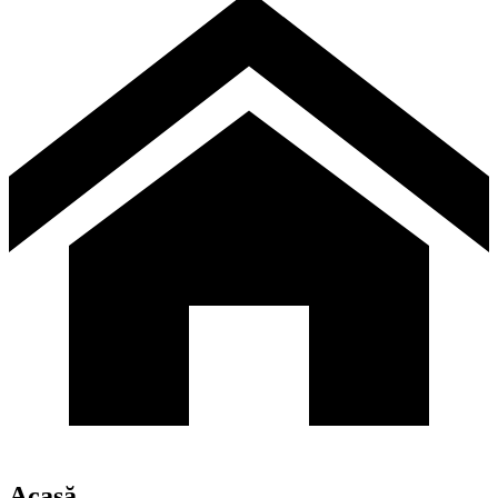
Acasă