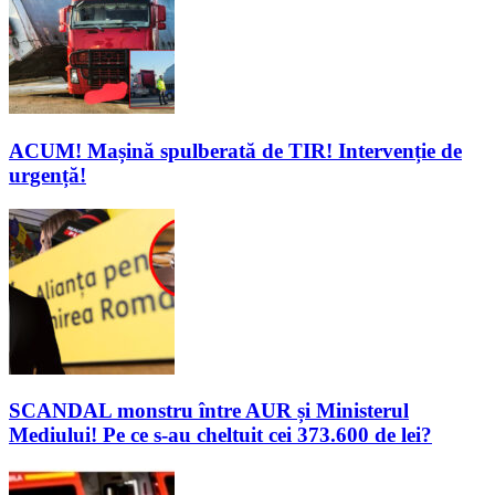
ACUM! Mașină spulberată de TIR! Intervenție de
urgență!
SCANDAL monstru între AUR și Ministerul
Mediului! Pe ce s-au cheltuit cei 373.600 de lei?