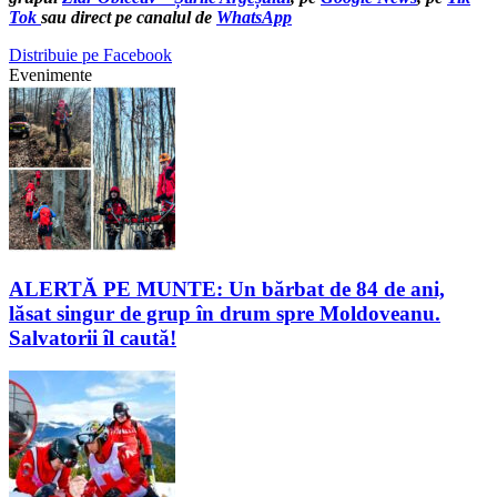
Tok
sau direct pe canalul de
WhatsApp
Distribuie pe Facebook
Evenimente
ALERTĂ PE MUNTE: Un bărbat de 84 de ani,
lăsat singur de grup în drum spre Moldoveanu.
Salvatorii îl caută!