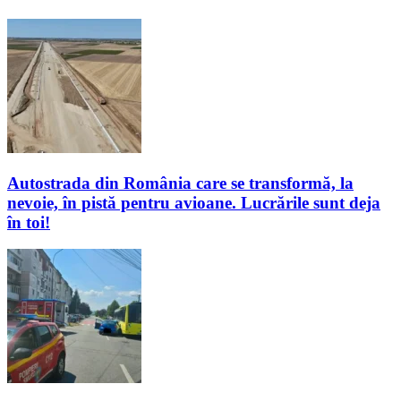
Autostrada din România care se transformă, la
nevoie, în pistă pentru avioane. Lucrările sunt deja
în toi!