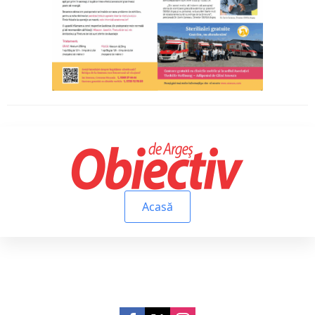
Acasă