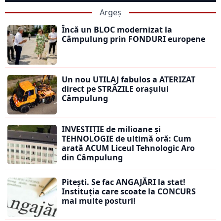
Argeș
Încă un BLOC modernizat la
Câmpulung prin FONDURI europene
Un nou UTILAJ fabulos a ATERIZAT
direct pe STRĂZILE orașului
Câmpulung
INVESTIȚIE de milioane și
TEHNOLOGIE de ultimă oră: Cum
arată ACUM Liceul Tehnologic Aro
din Câmpulung
Pitești. Se fac ANGAJĂRI la stat!
Instituția care scoate la CONCURS
mai multe posturi!