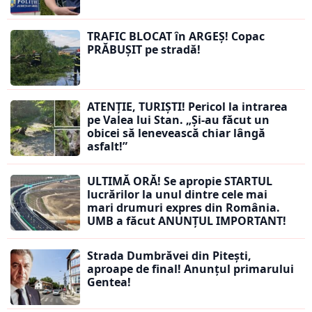
TRAFIC BLOCAT în ARGEȘ! Copac
PRĂBUȘIT pe stradă!
ATENȚIE, TURIȘTI! Pericol la intrarea
pe Valea lui Stan. „Și-au făcut un
obicei să lenevească chiar lângă
asfalt!”
ULTIMĂ ORĂ! Se apropie STARTUL
lucrărilor la unul dintre cele mai
mari drumuri expres din România.
UMB a făcut ANUNȚUL IMPORTANT!
Strada Dumbrăvei din Pitești,
aproape de final! Anunțul primarului
Gentea!