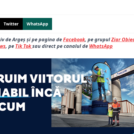
Twitter
WhatsApp
tiv de Argeș și pe pagina de
Facebook
, pe grupul
Ziar Obiec
ews
, pe
Tik Tok
sau direct pe canalul de
WhatsApp