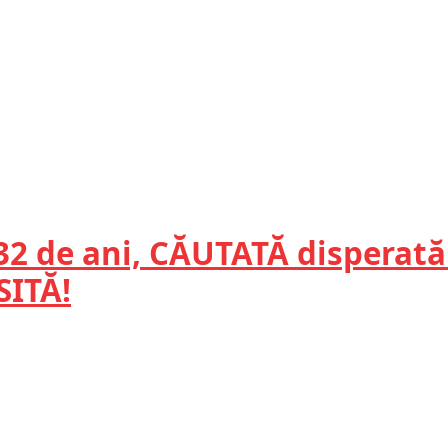
2 de ani, CĂUTATĂ disperată
SITĂ!