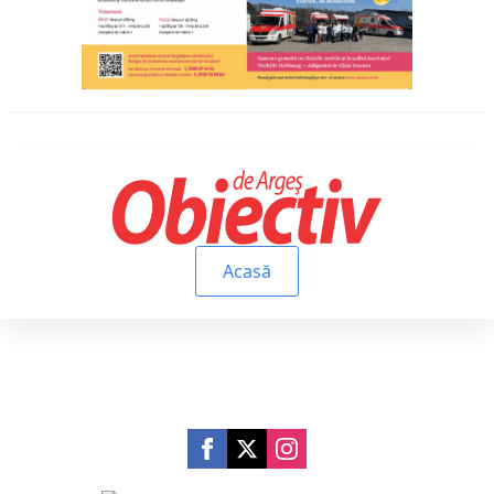
Acasă