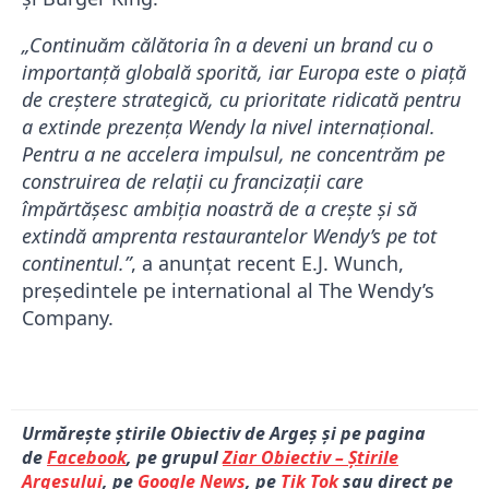
„Continuăm călătoria în a deveni un brand cu o
importanță globală sporită, iar Europa este o piață
de creștere strategică, cu prioritate ridicată pentru
a extinde prezența Wendy la nivel internațional.
Pentru a ne accelera impulsul, ne concentrăm pe
construirea de relații cu francizații care
împărtășesc ambiția noastră de a crește și să
extindă amprenta restaurantelor Wendy’s pe tot
continentul.”
, a anunțat recent E.J. Wunch,
președintele pe international al The Wendy’s
Company.
Urmărește știrile Obiectiv de Argeș și pe pagina
de
Facebook
, pe grupul
Ziar Obiectiv – Știrile
Argeșului
, pe
Google News
, pe
Tik Tok
sau direct pe