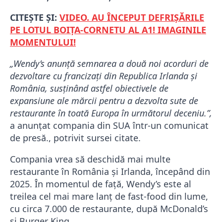
CITEȘTE ȘI:
VIDEO. AU ÎNCEPUT DEFRIȘĂRILE
PE LOTUL BOIȚA-CORNETU AL A1! IMAGINILE
MOMENTULUI!
„Wendy’s anunță semnarea a două noi acorduri de
dezvoltare cu francizați din Republica Irlanda și
România, susținând astfel obiectivele de
expansiune ale mărcii pentru a dezvolta sute de
restaurante în toată Europa în următorul deceniu.”,
a anunțat compania din SUA într-un comunicat
de presă., potrivit sursei citate.
Compania vrea să deschidă mai multe
restaurante în România şi Irlanda, începând din
2025. În momentul de față, Wendy’s este al
treilea cel mai mare lanț de fast-food din lume,
cu circa 7.000 de restaurante, după McDonald’s
și Burger King.