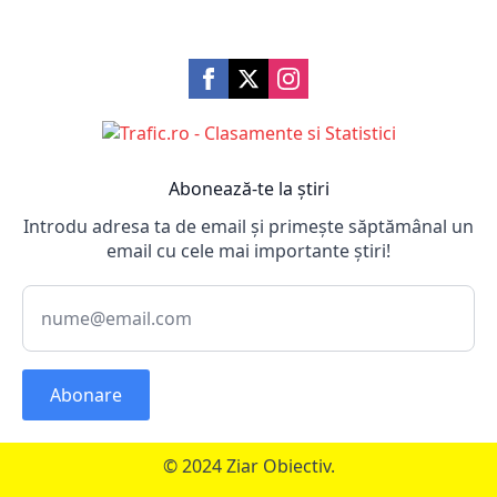
Abonează-te la știri
Introdu adresa ta de email și primește săptămânal un
email cu cele mai importante știri!
Abonare
© 2024 Ziar Obiectiv.