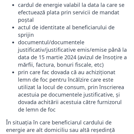
cardul de energie valabil la data la care se
efectuează plata prin servicii de mandat
poștal
actul de identitate al beneficiarului de
sprijin
documentul/documentele
justificativ/justificative emis/emise până la
data de 15 martie 2024 (avizul de însoțire a
mărfii, factura, bonuri fiscale, etc)
prin care fac dovada că au achiziționat
lemn de foc pentru încălzire care este
utilizat la locul de consum, prin înscrierea
acestuia pe documentele justificative, și
dovada achitării acestuia către furnizorul
de lemn de foc
În situația în care beneficiarul cardului de
energie are alt domiciliu sau altă reședință