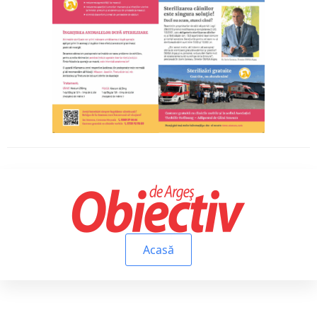
Acasă