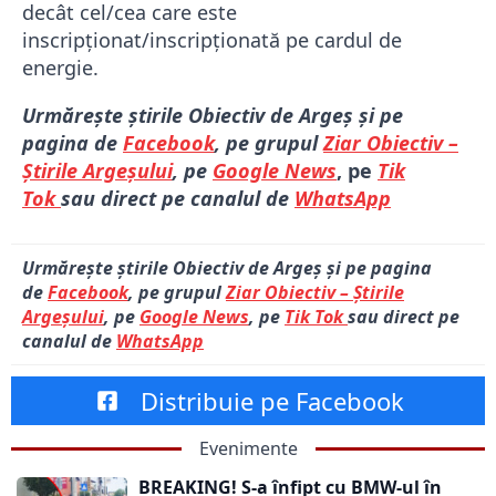
decât cel/cea care este
inscripționat/inscripționată pe cardul de
energie.
Urmărește știrile Obiectiv de Argeș și pe
pagina de
Facebook
, pe grupul
Ziar Obiectiv –
Știrile Argeșului
, pe
Google News
, pe
Tik
Tok
sau direct pe canalul de
WhatsApp
Urmărește știrile Obiectiv de Argeș și pe pagina
de
Facebook
, pe grupul
Ziar Obiectiv – Știrile
Argeșului
, pe
Google News
, pe
Tik Tok
sau direct pe
canalul de
WhatsApp
Distribuie pe Facebook
Evenimente
BREAKING! S-a înfipt cu BMW-ul în