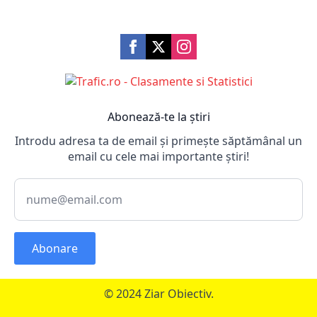
Abonează-te la știri
Introdu adresa ta de email și primește săptămânal un
email cu cele mai importante știri!
Abonare
© 2024 Ziar Obiectiv.