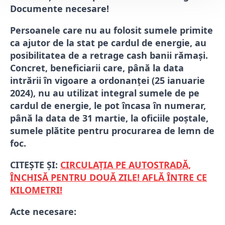
Documente necesare!
Persoanele care nu au folosit sumele primite
ca ajutor de la stat pe cardul de energie, au
posibilitatea de a retrage cash banii rămași.
Concret, beneficiarii care, până la data
intrării în vigoare a ordonanței (25 ianuarie
2024), nu au utilizat integral sumele de pe
cardul de energie, le pot încasa în numerar,
până la data de 31 martie, la oficiile poștale,
sumele plătite pentru procurarea de lemn de
foc.
CITEȘTE ȘI:
CIRCULAȚIA PE AUTOSTRADĂ,
ÎNCHISĂ PENTRU DOUĂ ZILE! AFLĂ ÎNTRE CE
KILOMETRI!
Acte necesare: