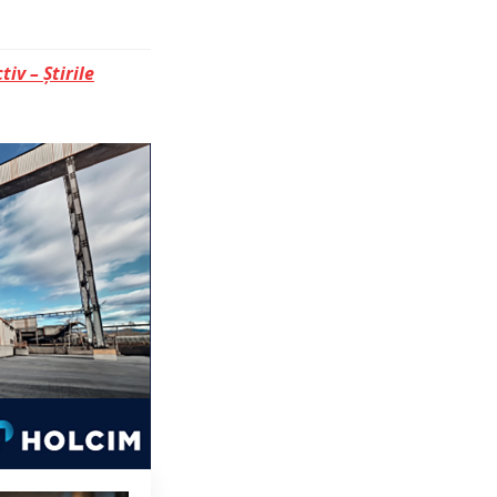
tiv – Știrile