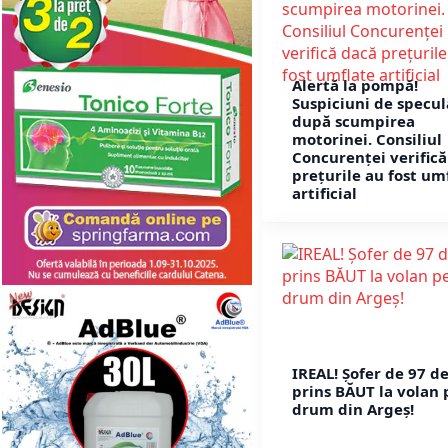
Alertă la pompă!
Suspiciuni de specul
după scumpirea
motorinei. Consiliul
Concurenței verifică
prețurile au fost um
artificial
IREAL! Șofer de 97 de
prins BĂUT la volan 
drum din Argeș!