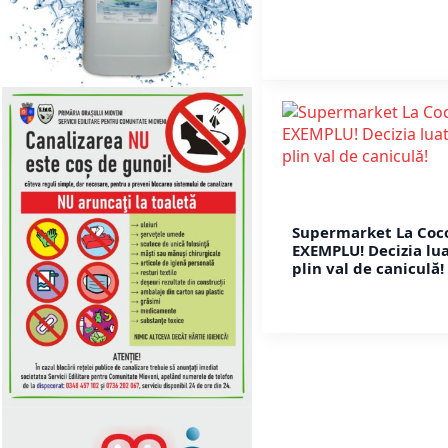
Supermarket La Coc
EXEMPLU! Decizia lua
plin val de caniculă!