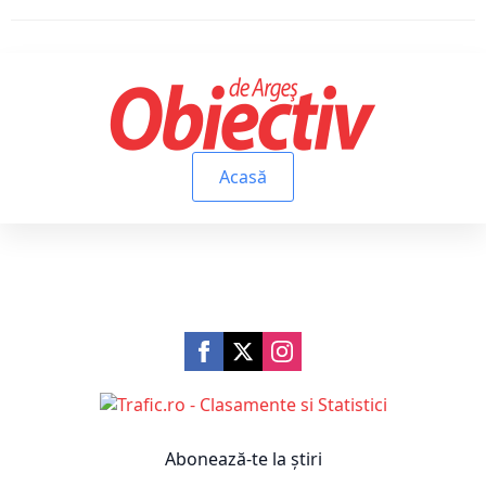
Acasă
Abonează-te la știri