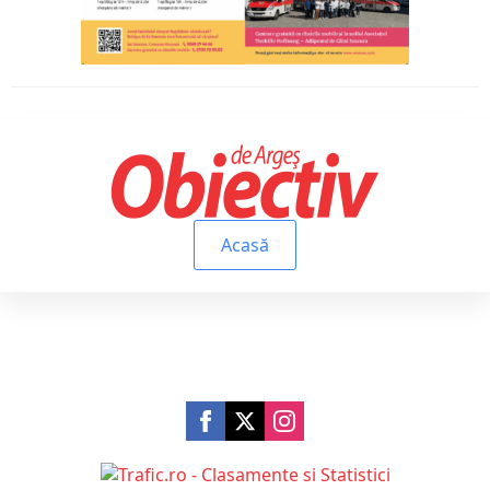
Acasă