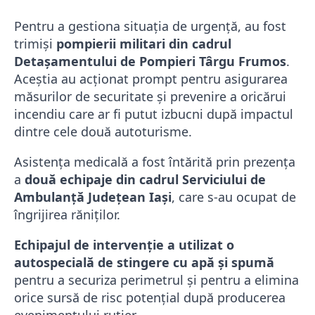
Pentru a gestiona situația de urgență, au fost
trimiși
pompierii militari din cadrul
Detașamentului de Pompieri Târgu Frumos
.
Aceștia au acționat prompt pentru asigurarea
măsurilor de securitate și prevenire a oricărui
incendiu care ar fi putut izbucni după impactul
dintre cele două autoturisme.
Asistența medicală a fost întărită prin prezența
a
două echipaje din cadrul Serviciului de
Ambulanță Județean Iași
, care s-au ocupat de
îngrijirea răniților.
Echipajul de intervenție a utilizat o
autospecială de stingere cu apă și spumă
pentru a securiza perimetrul și pentru a elimina
orice sursă de risc potențial după producerea
evenimentului rutier.