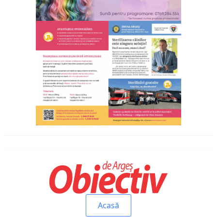
Acasă