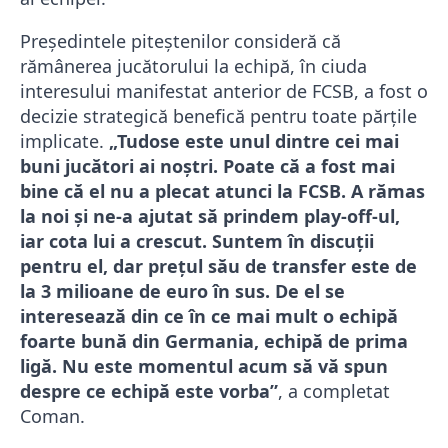
Președintele piteștenilor consideră că
rămânerea jucătorului la echipă, în ciuda
interesului manifestat anterior de FCSB, a fost o
decizie strategică benefică pentru toate părțile
implicate.
„Tudose este unul dintre cei mai
buni jucători ai noștri. Poate că a fost mai
bine că el nu a plecat atunci la FCSB. A rămas
la noi și ne-a ajutat să prindem play-off-ul,
iar cota lui a crescut. Suntem în discuții
pentru el, dar prețul său de transfer este de
la 3 milioane de euro în sus. De el se
interesează din ce în ce mai mult o echipă
foarte bună din Germania, echipă de prima
ligă. Nu este momentul acum să vă spun
despre ce echipă este vorba”
, a completat
Coman.