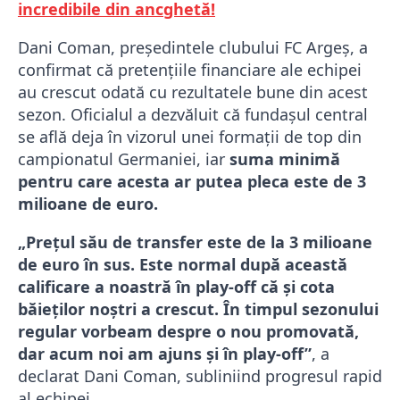
incredibile din ancghetă!
Dani Coman, președintele clubului FC Argeș, a
confirmat că pretențiile financiare ale echipei
au crescut odată cu rezultatele bune din acest
sezon. Oficialul a dezvăluit că fundașul central
se află deja în vizorul unei formații de top din
campionatul Germaniei, iar
suma minimă
pentru care acesta ar putea pleca este de 3
milioane de euro.
„Prețul său de transfer este de la 3 milioane
de euro în sus. Este normal după această
calificare a noastră în play-off că și cota
băieților noștri a crescut. În timpul sezonului
regular vorbeam despre o nou promovată,
dar acum noi am ajuns și în play-off”
, a
declarat Dani Coman, subliniind progresul rapid
al echipei.