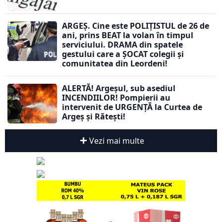
ARGEȘ. Cine este POLIȚISTUL de 26 de
ani, prins BEAT la volan în timpul
serviciului. DRAMA din spatele
gestului care a ȘOCAT colegii și
comunitatea din Leordeni!
ALERTĂ! Argeșul, sub asediul
INCENDIILOR! Pompierii au
intervenit de URGENȚĂ la Curtea de
Argeș și Rătești!
Vezi mai multe