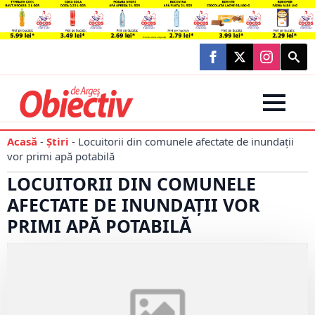
Searc
for:
Acasă
-
Știri
-
Locuitorii din comunele afectate de inundații
vor primi apă potabilă
LOCUITORII DIN COMUNELE
AFECTATE DE INUNDAȚII VOR
PRIMI APĂ POTABILĂ