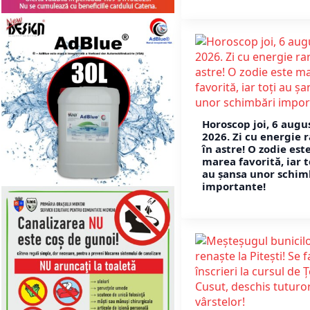
Horoscop joi, 6 augu
2026. Zi cu energie 
în astre! O zodie est
marea favorită, iar t
au șansa unor schim
importante!