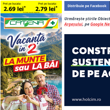
Distribuie pe Facebook
Urmărește știrile Obiec
Argeșului
, pe
Google N