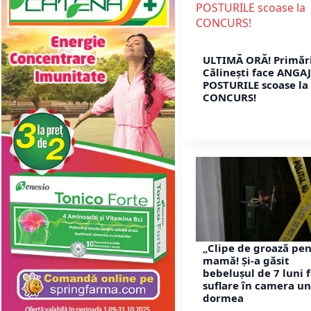
ULTIMĂ ORĂ! Primăr
Călinești face ANGAJ
POSTURILE scoase la
CONCURS!
„Clipe de groază pen
mamă! Și-a găsit
bebelușul de 7 luni 
suflare în camera u
dormea