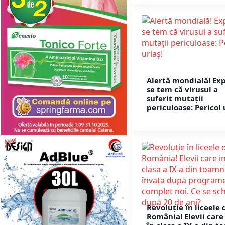
Alertă mondială! Exp
se tem că virusul a
suferit mutații
periculoase: Pericol 
Revoluție în liceele 
România! Elevii care