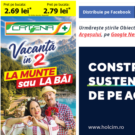
Distribuie pe Facebook
Urmărește știrile Obiec
Argeșului
, pe
Google N