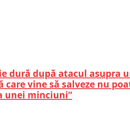
ție dură după atacul asupra 
 care vine să salveze nu poa
a unei minciuni”