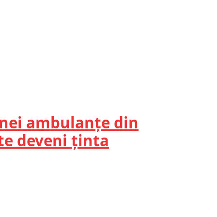
unei ambulanțe din
te deveni ținta