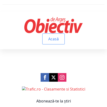
Acasă
Abonează-te la știri