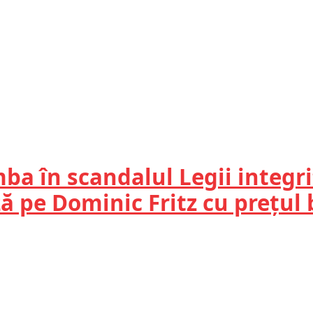
a în scandalul Legii integrit
ză pe Dominic Fritz cu prețul