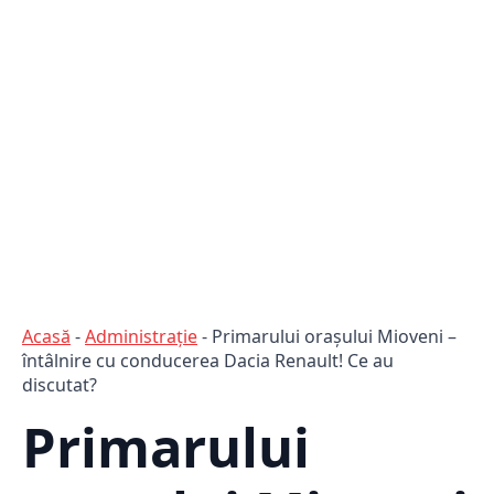
Acasă
-
Administraţie
-
Primarului orașului Mioveni –
întâlnire cu conducerea Dacia Renault! Ce au
discutat?
Primarului