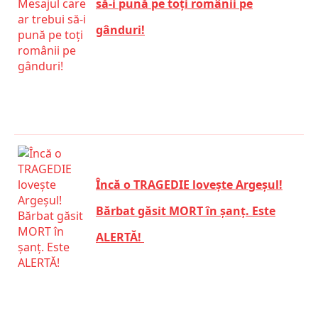
să-i pună pe toți românii pe
gânduri!
Încă o TRAGEDIE lovește Argeșul!
Bărbat găsit MORT în șanț. Este
ALERTĂ!