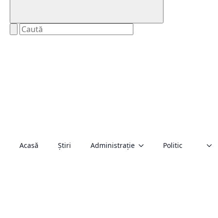
Acasă
Știri
Administraţie
Politic