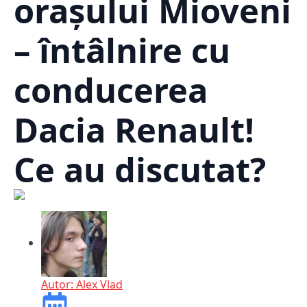
orașului Mioveni
– întâlnire cu
conducerea
Dacia Renault!
Ce au discutat?
Autor:
Alex Vlad