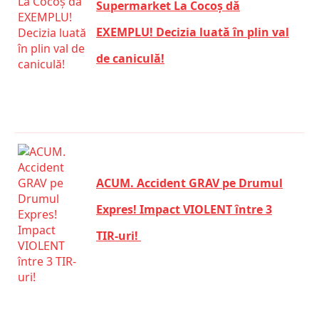
Supermarket La Cocoș dă
EXEMPLU! Decizia luată în plin val
de caniculă!
ACUM. Accident GRAV pe Drumul
Expres! Impact VIOLENT între 3
TIR-uri!