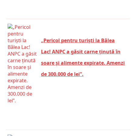
„Pericol pentru turiști la Bâlea
Lac! ANPC a găsit carne ținută în
soare și alimente expirate. Amenzi
de 300.000 de lei”.