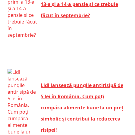
13-a și a 14-a pensie și ce trebuie
făcut în septembrie?
Lidl lansează pungile antirisipă de
5 lei în România. Cum poți
cumpăra alimente bune la un preț
simbolic și contribui la reducerea
risipei!