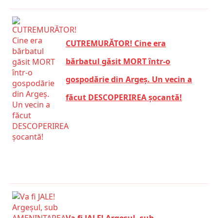
CUTREMURĂTOR! Cine era
bărbatul găsit MORT într-o
gospodărie din Argeș. Un vecin a
făcut DESCOPERIREA șocantă!