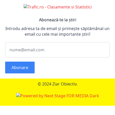
Abonează-te la știri
Introdu adresa ta de email și primește săptămânal un
email cu cele mai importante știri!
Abonare
© 2024 Ziar Obiectiv.