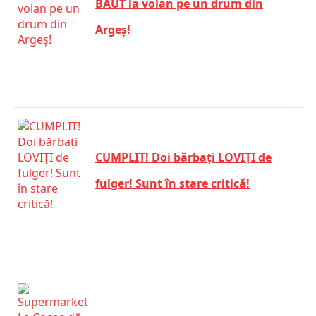
BĂUT la volan pe un drum din
Argeș!
CUMPLIT! Doi bărbați LOVIȚI de
fulger! Sunt în stare critică!