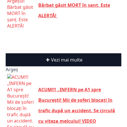
Bărbat găsit MORT în șanț. Este
ALERTĂ!
Vezi mai multe
Argeș
ACUM!!! „INFERN pe A1 spre
București! Mii de șoferi blocați în
trafic după un accident. Se circulă
cu viteza melcului! VIDEO