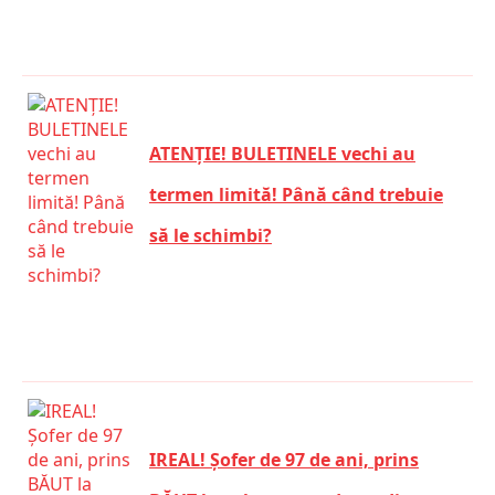
ATENȚIE! BULETINELE vechi au
termen limită! Până când trebuie
să le schimbi?
IREAL! Șofer de 97 de ani, prins