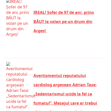
IREAL! Șofer de 97 de ani, prins
BĂUT la volan pe un drum din
Argeș!
Avertismentul reputatului
cardiolog argeșean Adrian Tase:
„Sedentarismul ucide la fel ca
fumatul”. Mesajul care ar trebui