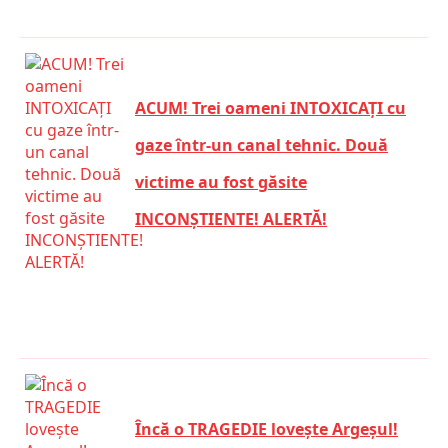
ACUM! Trei oameni INTOXICAȚI cu
gaze într-un canal tehnic. Două
victime au fost găsite
INCONȘTIENTE! ALERTĂ!
Încă o TRAGEDIE lovește Argeșul!