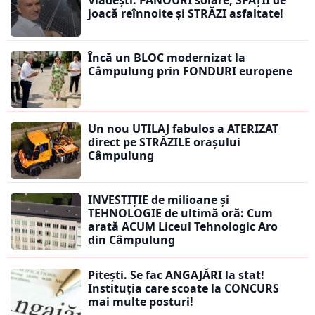
joacă reînnoite și STRĂZI asfaltate!
Încă un BLOC modernizat la
Câmpulung prin FONDURI europene
Un nou UTILAJ fabulos a ATERIZAT
direct pe STRĂZILE orașului
Câmpulung
INVESTIȚIE de milioane și
TEHNOLOGIE de ultimă oră: Cum
arată ACUM Liceul Tehnologic Aro
din Câmpulung
Pitești. Se fac ANGAJĂRI la stat!
Instituția care scoate la CONCURS
mai multe posturi!