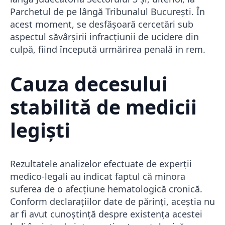
Parchetul de pe lângă Tribunalul București. În
acest moment, se desfășoară cercetări sub
aspectul săvârșirii infracțiunii de ucidere din
culpă, fiind începută urmărirea penală in rem.
Cauza decesului
stabilită de medicii
legiști
Rezultatele analizelor efectuate de experții
medico-legali au indicat faptul că minora
suferea de o afecțiune hematologică cronică.
Conform declarațiilor date de părinți, aceștia nu
ar fi avut cunoștință despre existența acestei