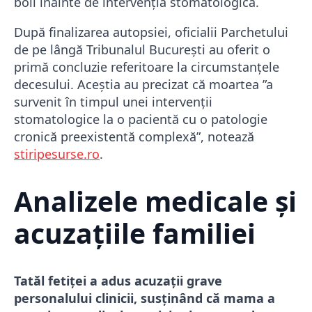
boli înainte de intervenția stomatologică.
După finalizarea autopsiei, oficialii Parchetului
de pe lângă Tribunalul Bucureşti au oferit o
primă concluzie referitoare la circumstanțele
decesului. Aceștia au precizat că moartea ”a
survenit în timpul unei intervenţii
stomatologice la o pacientă cu o patologie
cronică preexistentă complexă”, notează
stiripesurse.ro
.
Analizele medicale și
acuzațiile familiei
Tatăl fetiței a adus acuzații grave
personalului clinicii, susținând că mama a