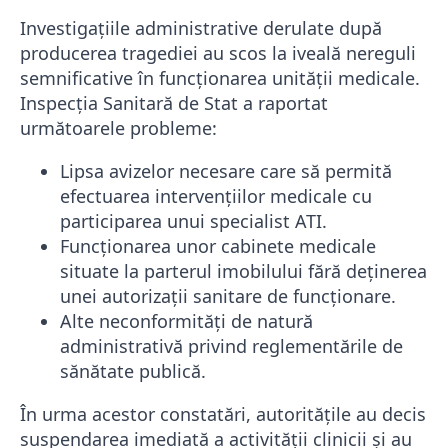
Investigațiile administrative derulate după
producerea tragediei au scos la iveală nereguli
semnificative în funcționarea unității medicale.
Inspecția Sanitară de Stat a raportat
următoarele probleme:
Lipsa avizelor necesare care să permită
efectuarea intervențiilor medicale cu
participarea unui specialist ATI.
Funcționarea unor cabinete medicale
situate la parterul imobilului fără deținerea
unei autorizații sanitare de funcționare.
Alte neconformități de natură
administrativă privind reglementările de
sănătate publică.
În urma acestor constatări, autoritățile au decis
suspendarea imediată a activității clinicii și au