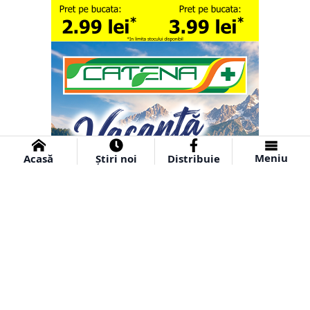
Meniu
Acasă
Știri noi
Distribuie