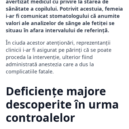
avertizat medicul cu privire la starea de
sănătate a copilului. Potrivit acestuia, femeia
i-ar fi comunicat stomatologului că anumite
valori ale analizelor de sânge ale fetiței se
situau în afara intervalului de referință.
În ciuda acestor atenționări, reprezentanții
clinicii i-ar fi asigurat pe părinți că se poate
proceda la intervenție, ulterior fiind
administrată anestezia care a dus la
complicatiile fatale.
Deficiențe majore
descoperite în urma
controalelor