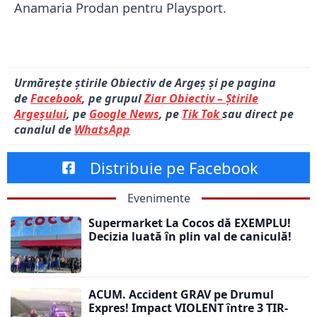
Anamaria Prodan pentru Playsport.
Urmărește știrile Obiectiv de Argeș și pe pagina
de
Facebook
, pe grupul
Ziar Obiectiv – Știrile
Argeșului
, pe
Google News
, pe
Tik Tok
sau direct pe
canalul de
WhatsApp
Distribuie pe Facebook
Evenimente
Supermarket La Cocos dă EXEMPLU!
Decizia luată în plin val de caniculă!
ACUM. Accident GRAV pe Drumul
Expres! Impact VIOLENT între 3 TIR-