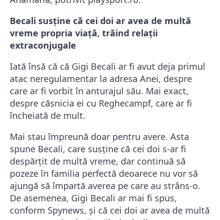
Becali susține că cei doi ar avea de multă
vreme propria viață, trăind relații
extraconjugale
Iată însă că că Gigi Becali ar fi avut deja primul
atac neregulamentar la adresa Anei, despre
care ar fi vorbit în anturajul său. Mai exact,
despre căsnicia ei cu Reghecampf, care ar fi
încheiată de mult.
Mai stau împreună doar pentru avere. Asta
spune Becali, care susține că cei doi s-ar fi
despărțit de multă vreme, dar continuă să
pozeze în familia perfectă deoarece nu vor să
ajungă să împartă averea pe care au strâns-o.
De asemenea, Gigi Becali ar mai fi spus,
conform Spynews, și că cei doi ar avea de multă