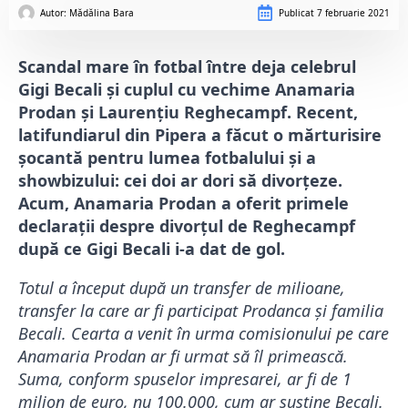
Autor: 
Mădălina Bara
Publicat
7 februarie 2021
Scandal mare în fotbal între deja celebrul
Gigi Becali și cuplul cu vechime Anamaria
Prodan și Laurențiu Reghecampf. Recent,
latifundiarul din Pipera a făcut o mărturisire
șocantă pentru lumea fotbalului și a
showbizului: cei doi ar dori să divorțeze.
Acum, Anamaria Prodan a oferit primele
declarații despre divorțul de Reghecampf
după ce Gigi Becali i-a dat de gol.
Totul a început după un transfer de milioane,
transfer la care ar fi participat Prodanca și familia
Becali. Cearta a venit în urma comisionului pe care
Anamaria Prodan ar fi urmat să îl primească.
Suma, conform spuselor impresarei, ar fi de 1
milion de euro, nu 100.000, cum ar susține Becali.