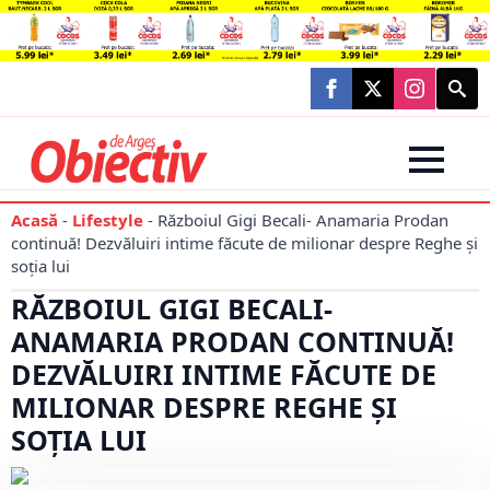
Searc
for:
Acasă
-
Lifestyle
-
Războiul Gigi Becali- Anamaria Prodan
continuă! Dezvăluiri intime făcute de milionar despre Reghe și
soția lui
RĂZBOIUL GIGI BECALI-
ANAMARIA PRODAN CONTINUĂ!
DEZVĂLUIRI INTIME FĂCUTE DE
MILIONAR DESPRE REGHE ȘI
SOȚIA LUI