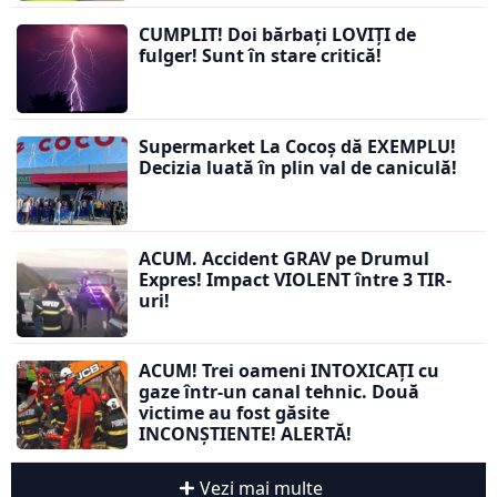
CUMPLIT! Doi bărbați LOVIȚI de
fulger! Sunt în stare critică!
Supermarket La Cocoș dă EXEMPLU!
Decizia luată în plin val de caniculă!
ACUM. Accident GRAV pe Drumul
Expres! Impact VIOLENT între 3 TIR-
uri!
ACUM! Trei oameni INTOXICAȚI cu
gaze într-un canal tehnic. Două
victime au fost găsite
INCONȘTIENTE! ALERTĂ!
Vezi mai multe