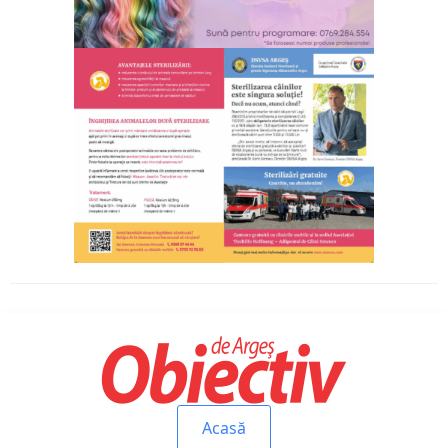
Acasă