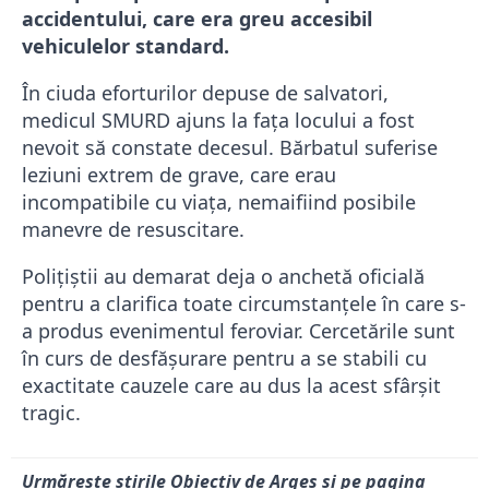
accidentului, care era greu accesibil
vehiculelor standard.
În ciuda eforturilor depuse de salvatori,
medicul SMURD ajuns la fața locului a fost
nevoit să constate decesul. Bărbatul suferise
leziuni extrem de grave, care erau
incompatibile cu viața, nemaifiind posibile
manevre de resuscitare.
Polițiștii au demarat deja o anchetă oficială
pentru a clarifica toate circumstanțele în care s-
a produs evenimentul feroviar. Cercetările sunt
în curs de desfășurare pentru a se stabili cu
exactitate cauzele care au dus la acest sfârșit
tragic.
Urmărește știrile Obiectiv de Argeș și pe pagina