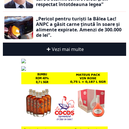
respectat întotdeauna legea”
„Pericol pentru turiști la Bâlea Lac!
ANPC a găsit carne ținută în soare și
alimente expirate. Amenzi de 300.000
de lei”.
Vezi mai multe