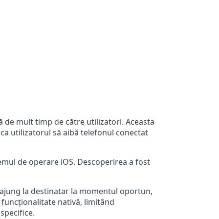
 de mult timp de către utilizatori. Aceasta
 ca utilizatorul să aibă telefonul conectat
temul de operare iOS. Descoperirea a fost
 ajung la destinatar la momentul oportun,
 funcționalitate nativă, limitând
 specifice.