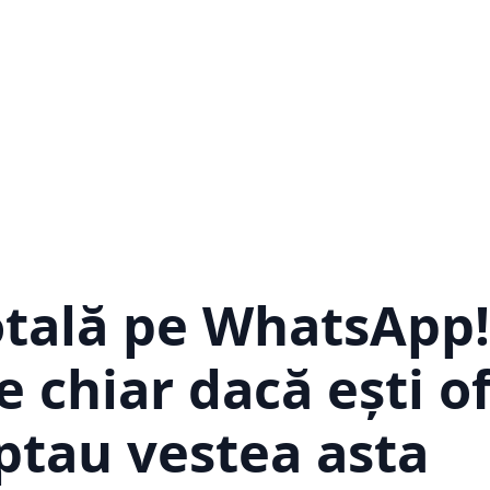
tală pe WhatsApp!
e chiar dacă ești of
ptau vestea asta