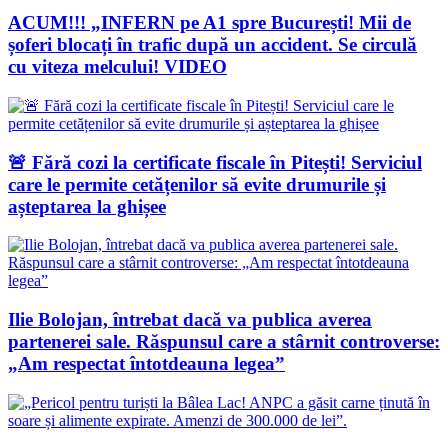
ACUM!!! „INFERN pe A1 spre București! Mii de
șoferi blocați în trafic după un accident. Se circulă
cu viteza melcului! VIDEO
🚨 Fără cozi la certificate fiscale în Pitești! Serviciul
care le permite cetățenilor să evite drumurile și
așteptarea la ghișee
Ilie Bolojan, întrebat dacă va publica averea
partenerei sale. Răspunsul care a stârnit controverse:
„Am respectat întotdeauna legea”