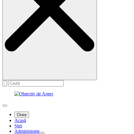
Close
Acasă
Știri
Administraţie