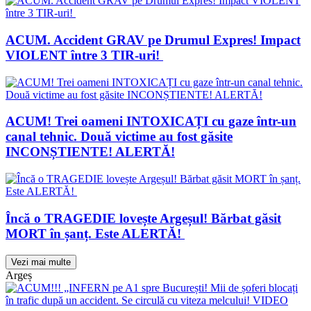
ACUM. Accident GRAV pe Drumul Expres! Impact
VIOLENT între 3 TIR-uri!
ACUM! Trei oameni INTOXICAȚI cu gaze într-un
canal tehnic. Două victime au fost găsite
INCONȘTIENTE! ALERTĂ!
Încă o TRAGEDIE lovește Argeșul! Bărbat găsit
MORT în șanț. Este ALERTĂ!
Vezi mai multe
Argeș