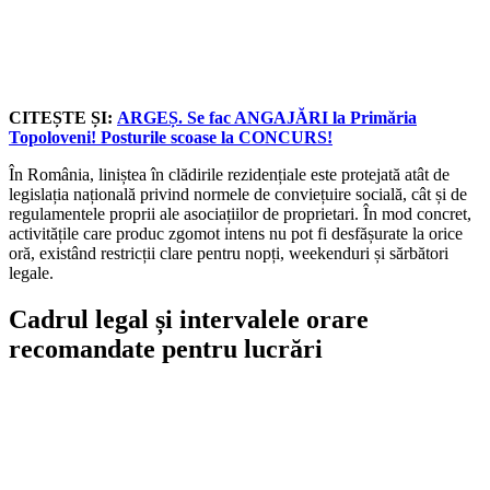
CITEȘTE ȘI:
ARGEȘ. Se fac ANGAJĂRI la Primăria
Topoloveni! Posturile scoase la CONCURS!
În România, liniștea în clădirile rezidențiale este protejată atât de
legislația națională privind normele de conviețuire socială, cât și de
regulamentele proprii ale asociațiilor de proprietari. În mod concret,
activitățile care produc zgomot intens nu pot fi desfășurate la orice
oră, existând restricții clare pentru nopți, weekenduri și sărbători
legale.
Cadrul legal și intervalele orare
recomandate pentru lucrări