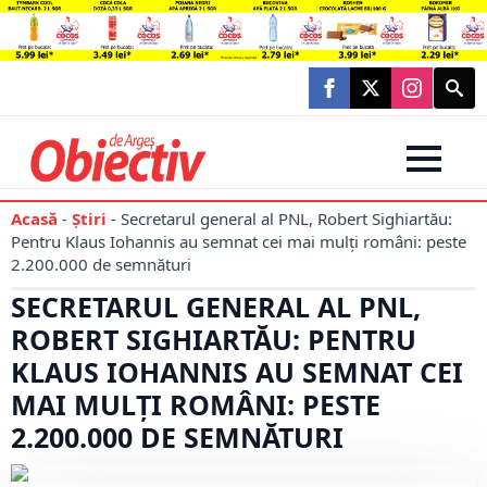
Searc
for:
Acasă
-
Știri
-
Secretarul general al PNL, Robert Sighiartău:
Pentru Klaus Iohannis au semnat cei mai mulţi români: peste
2.200.000 de semnături
SECRETARUL GENERAL AL PNL,
ROBERT SIGHIARTĂU: PENTRU
KLAUS IOHANNIS AU SEMNAT CEI
MAI MULŢI ROMÂNI: PESTE
2.200.000 DE SEMNĂTURI