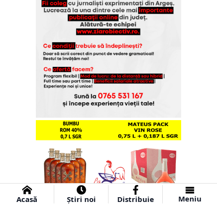
Meniu
Acasă
Știri noi
Distribuie