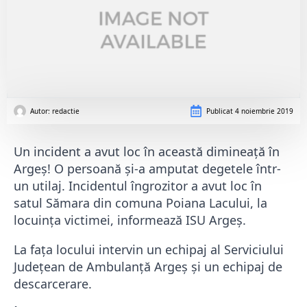
Autor: 
redactie
Publicat
4 noiembrie 2019
Un incident a avut loc în această dimineață în
Argeș! O persoană și-a amputat degetele într-
un utilaj. Incidentul îngrozitor a avut loc în
satul Sămara din comuna Poiana Lacului, la
locuința victimei, informează ISU Argeș.
La fața locului intervin un echipaj al Serviciului
Județean de Ambulanță Argeș și un echipaj de
descarcerare.