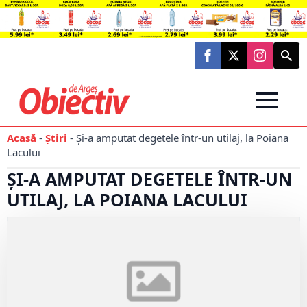
Searc
for:
Acasă
-
Știri
-
Și-a amputat degetele într-un utilaj, la Poiana
Lacului
ȘI-A AMPUTAT DEGETELE ÎNTR-UN
UTILAJ, LA POIANA LACULUI