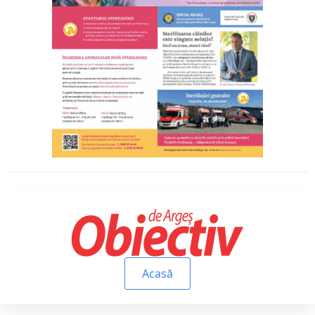
Acasă