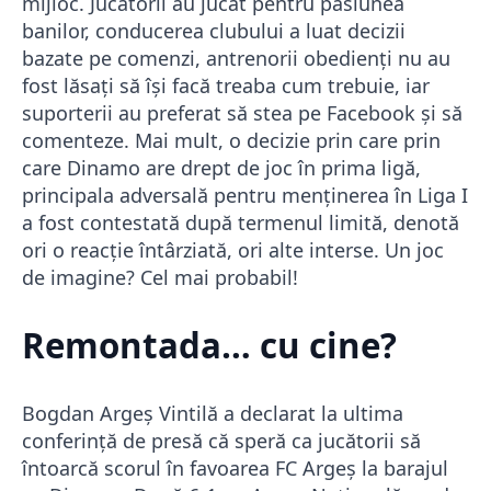
mijloc. Jucătorii au jucat pentru pasiunea
banilor, conducerea clubului a luat decizii
bazate pe comenzi, antrenorii obedienți nu au
fost lăsați să își facă treaba cum trebuie, iar
suporterii au preferat să stea pe Facebook și să
comenteze. Mai mult, o decizie prin care prin
care Dinamo are drept de joc în prima ligă,
principala adversală pentru menținerea în Liga I
a fost contestată după termenul limită, denotă
ori o reacție întârziată, ori alte interse. Un joc
de imagine? Cel mai probabil!
Remontada… cu cine?
Bogdan Argeș Vintilă a declarat la ultima
conferință de presă că speră ca jucătorii să
întoarcă scorul în favoarea FC Argeș la barajul