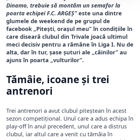
Dinamo, trebuie să montăm un semafor la
poarta echipei F.C. ARGEȘ”
este una dintre
glumele de weekend de pe grupul de
facebook „Pitești, orașul meu” în condițiile în
care diseară clubul din Trivale joacă ultimul
meci decisiv pentru a rămâne în Liga I. Nu de
alta, dar în tur, șase șuturi ale „câinilor” au
ajuns în poarta „vulturilor”.
Tămâie, icoane și trei
antrenori
Trei antrenori a avut clubul piteștean în acest
sezon competițional. Unul care a adus echipa în
play-off în anul precedent, unul care a distrus
clubul, iar altul care a venit cu tămâia în