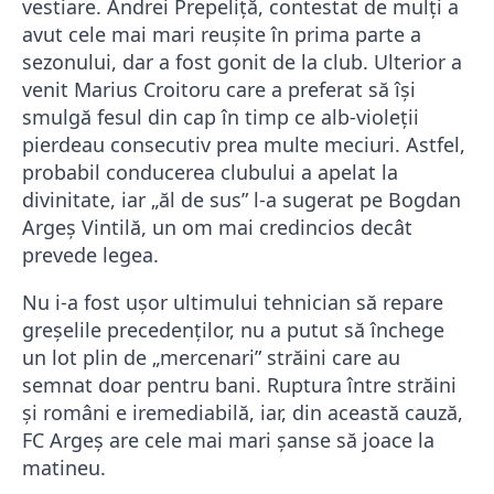
vestiare. Andrei Prepeliță, contestat de mulți a
avut cele mai mari reușite în prima parte a
sezonului, dar a fost gonit de la club. Ulterior a
venit Marius Croitoru care a preferat să își
smulgă fesul din cap în timp ce alb-violeții
pierdeau consecutiv prea multe meciuri. Astfel,
probabil conducerea clubului a apelat la
divinitate, iar „ăl de sus” l-a sugerat pe Bogdan
Argeș Vintilă, un om mai credincios decât
prevede legea.
Nu i-a fost ușor ultimului tehnician să repare
greșelile precedenților, nu a putut să închege
un lot plin de „mercenari” străini care au
semnat doar pentru bani. Ruptura între străini
și români e iremediabilă, iar, din această cauză,
FC Argeș are cele mai mari șanse să joace la
matineu.