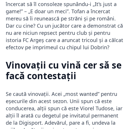
încercat să îl consoleze spunându-i „It’s just a
game!” – „E doar un meci”. Tofan a încercat
mereu să îi reunească pe străni și pe români.
Dar cu cine? Cu un jucător care a demonstrat că
nu are niciun repsect pentru club și pentru
istoria FC Argeș care a aruncat tricoul și a călcat
efectov pe imprimeul cu chipul lui Dobrin?
Vinovații cu vină cer să se
facă contestații
Se caută vinovații. Acei „most wanted” pentru
eșecurile din acest sezon. Unii spun că este
conducerea, alții spun că este Viorel Tudose, iar
alții îl arată cu degetul pe invitatul permanent
de la Digisport. Adevărul, pare a fi, undeva la