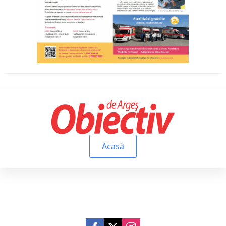
Acasă