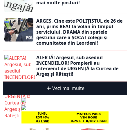
mai multe posturi!
ARGEȘ. Cine este POLIȚISTUL de 26 de
ani, prins BEAT la volan în timpul
serviciului. DRAMA din spatele
gestului care a ȘOCAT colegii și
comunitatea din Leordeni!
ALERTĂ! Argeșul, sub asediul
INCENDIILOR! Pompierii au
intervenit de URGENȚĂ la Curtea de
Argeș și Rătești!
Vezi mai multe