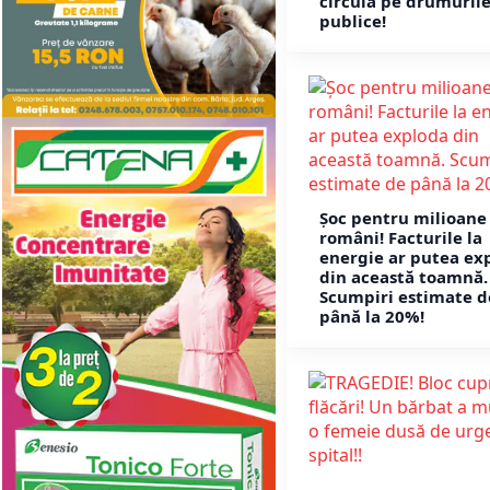
circula pe drumuril
publice!
Șoc pentru milioane
români! Facturile la
energie ar putea ex
din această toamnă.
Scumpiri estimate d
până la 20%!