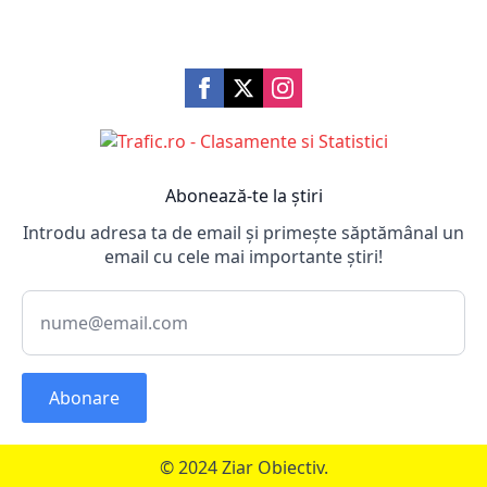
Abonează-te la știri
Introdu adresa ta de email și primește săptămânal un
email cu cele mai importante știri!
Abonare
© 2024 Ziar Obiectiv.