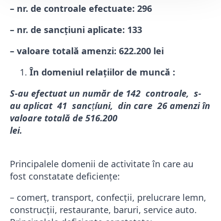
– nr. de controale efectuate: 296
– nr. de sancțiuni aplicate: 133
– valoare totală amenzi
: 622.200
lei
În domeniul relaţiilor de muncă :
S-au efectuat un număr de 142 controale, s-
au aplicat 41 sanc
ţ
íuni, din care 26 amenzi în
valoare totală de 516.200
lei.
Principalele domenii de activitate în care au
fost constatate deficiențe:
– comerț, transport, confecții, prelucrare lemn,
construcţii, restaurante, baruri, service auto.