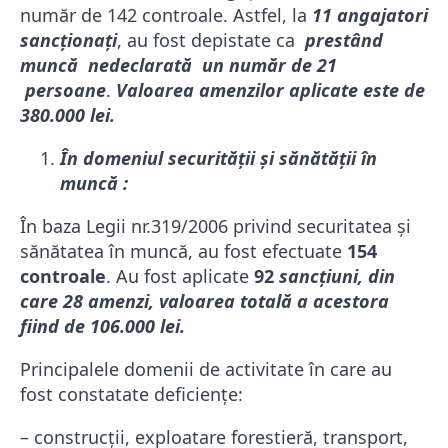
număr de 142 controale. Astfel, la
11 angajatori
sancționați
, au fost depistate ca
prestând
muncă nedeclarată un număr de 21
persoane
.
Valoarea amenzilor aplicate este de
380.000 lei.
În domeniul securităţii şi sănătăţii în
muncă :
În baza Legii nr.319/2006 privind securitatea şi
sănătatea în muncă, au fost efectuate
154
controale
. Au fost aplicate
92
sancțiuni, din
care 28 amenzi, valoarea totală a acestora
fiind de 106.000 lei.
Principalele domenii de activitate în care au
fost constatate deficienţe:
– construcţii, exploatare forestieră, transport,