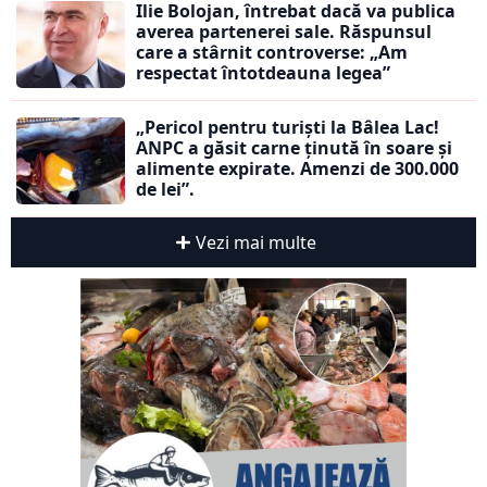
Ilie Bolojan, întrebat dacă va publica
averea partenerei sale. Răspunsul
care a stârnit controverse: „Am
respectat întotdeauna legea”
„Pericol pentru turiști la Bâlea Lac!
ANPC a găsit carne ținută în soare și
alimente expirate. Amenzi de 300.000
de lei”.
Vezi mai multe