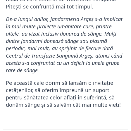
Pitești se confruntă mai tot timpul.
De-a lungul anilor, Jandarmeria Argeş s-a implicat
în mai multe proiecte umanitare care, printre
altele, au vizat inclusiv donarea de sânge. Mulţi
dintre jandarmi donează sânge sau plasmă
periodic, mai mult, au sprijinit de fiecare dată
Centrul de Transfuzie Sanguină Argeş, atunci când
acesta s-a confruntat cu un deficit la unele grupe
rare de sânge.
Pe această cale dorim să lansăm o invitație
cetățenilor, să oferim împreună un suport
pentru sănătatea celor aflați în suferință, să
donăm sânge și să salvăm cât mai multe vieți!