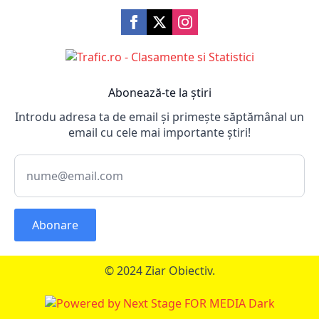
Abonează-te la știri
Introdu adresa ta de email și primește săptămânal un
email cu cele mai importante știri!
Abonare
© 2024 Ziar Obiectiv.