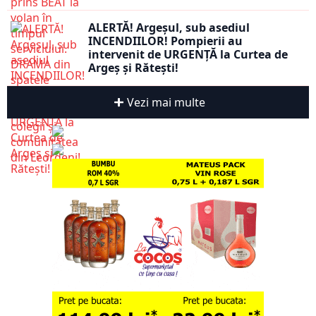
ALERTĂ! Argeșul, sub asediul
INCENDIILOR! Pompierii au
intervenit de URGENȚĂ la Curtea de
Argeș și Rătești!
Vezi mai multe