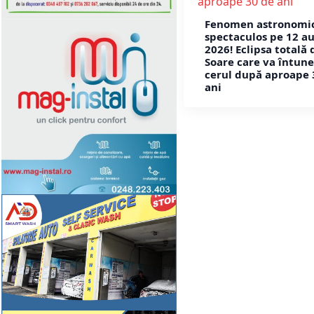
Fenomen astronomi
spectaculos pe 12 a
2026! Eclipsa totală 
Soare care va întun
cerul după aproape 
ani