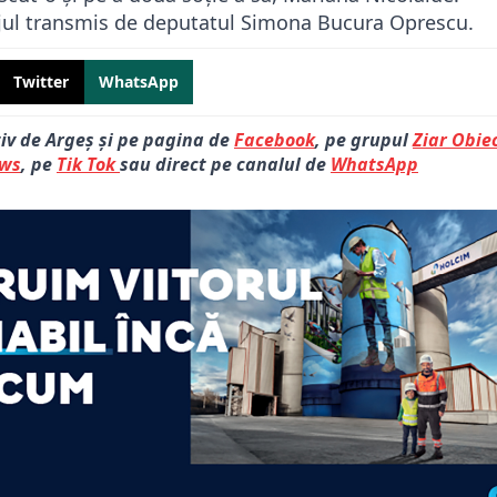
este mesajul transmis de deputatul Simona Bucura Oprescu.
Twitter
WhatsApp
tiv de Argeș și pe pagina de
Facebook
, pe grupul
Ziar Obiec
ews
, pe
Tik Tok
sau direct pe canalul de
WhatsApp