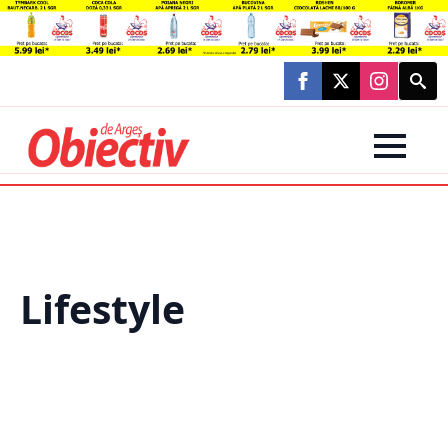
Searc
for:
Lifestyle