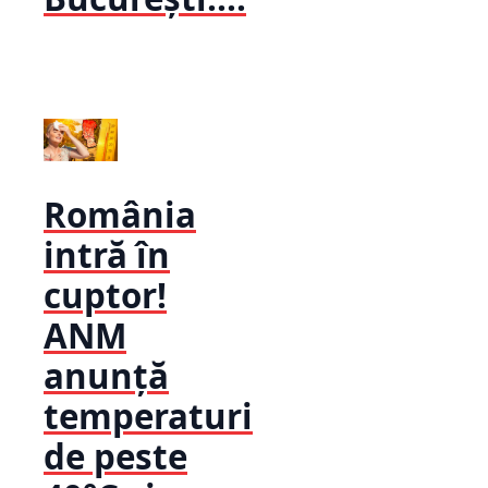
România
intră în
cuptor!
ANM
anunță
temperaturi
de peste