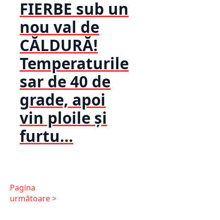
FIERBE sub un
nou val de
CĂLDURĂ!
Temperaturile
sar de 40 de
grade, apoi
vin ploile și
furtu...
Pagina
următoare >