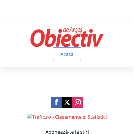
Acasă
Abonează-te la știri