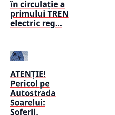
în circulație a
primului TREN
electric reg...
ATENȚIE!
Pericol pe
Autostrada
Soarelui:
Șoferii,