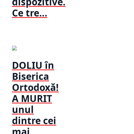
dispozitive.
Ce tre...
DOLIU în
Biserica
Ortodoxă!
A MURIT
unul
dintre cei
mai