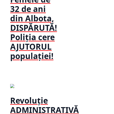
32 de ani
din Albota,
DISPĂRUTĂ!
Poliția cere
AJUTORUL
populației!
Revoluție
ADMINISTRATIVĂ