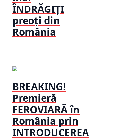
ÎNDRĂGIȚI
preoți din
România
BREAKING!
Premieră
FEROVIARĂ în
România prin
INTRODUCEREA