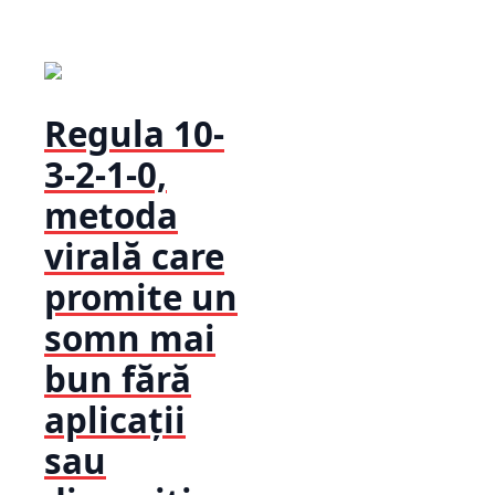
Regula 10-
3-2-1-0,
metoda
virală care
promite un
somn mai
bun fără
aplicații
sau