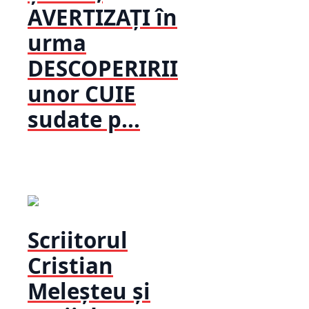
AVERTIZAȚI în
urma
DESCOPERIRII
unor CUIE
sudate p...
Scriitorul
Cristian
Meleșteu și