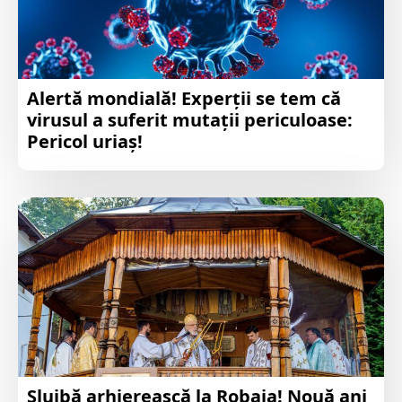
Alertă mondială! Experții se tem că
virusul a suferit mutații periculoase:
Pericol uriaș!
Slujbă arhierească la Robaia! Nouă ani