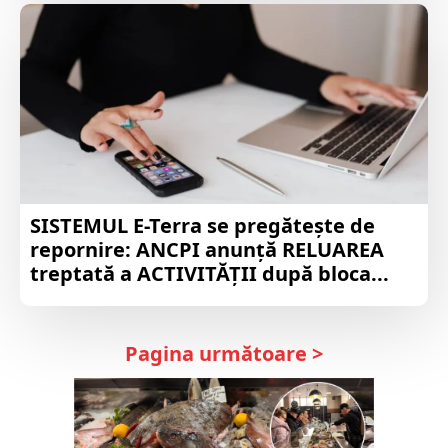
SISTEMUL E-Terra se pregătește de
repornire: ANCPI anunță RELUAREA
treptată a ACTIVITĂȚII după bloca...
Pagina următoare >