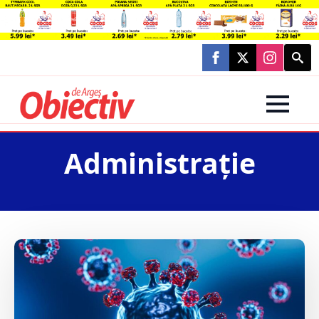
Searc
for:
Administraţie