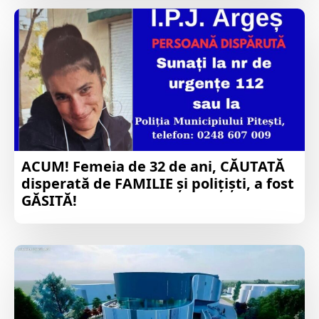
ACUM! Femeia de 32 de ani, CĂUTATĂ
disperată de FAMILIE și polițiști, a fost
GĂSITĂ!