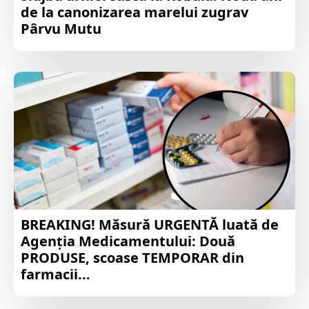
de la canonizarea marelui zugrav
Pârvu Mutu
BREAKING! Măsură URGENTĂ luată de
Agenția Medicamentului: Două
PRODUSE, scoase TEMPORAR din
farmacii...