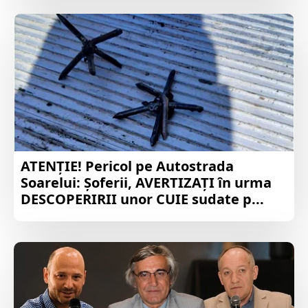
ATENȚIE! Pericol pe Autostrada
Soarelui: Șoferii, AVERTIZAȚI în urma
DESCOPERIRII unor CUIE sudate p...