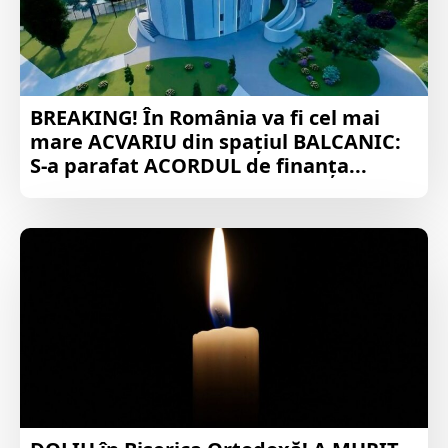
BREAKING! În România va fi cel mai
mare ACVARIU din spațiul BALCANIC:
S-a parafat ACORDUL de finanța...