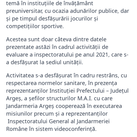
temă în instituţiile de învăţământ
preuniversitar, cu ocazia adunărilor publice, dar
şi pe timpul desfăşurării jocurilor şi
competiţiilor sportive.
Acestea sunt doar câteva dintre datele
prezentate astăzi în cadrul activităţii de
evaluare a inspectoratului pe anul 2021, care s-
a desfășurat la sediul unității.
Activitatea s-a desfăşurat în cadru restrâns, cu
respectarea normelor sanitare, în prezenţa
reprezentanților Instituției Prefectului – Judeţul
Argeș, a şefilor structurilor M.A.I. cu care
Jandarmeria Argeș cooperează în executarea
misiunilor precum și a reprezentanților
Inspectoratului General al Jandarmeriei
Române în sistem videoconferință.