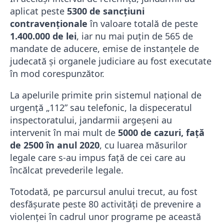
aplicat peste
5300 de sancţiuni
contravenţionale
în valoare totală de peste
1.400.000 de lei
, iar nu mai puțin de 565 de
mandate de aducere, emise de instanţele de
judecată şi organele judiciare au fost executate
în mod corespunzător.
La apelurile primite prin sistemul național de
urgență „112” sau telefonic, la dispeceratul
inspectoratului, jandarmii argeșeni au
intervenit în mai mult de
5000 de cazuri, față
de 2500 în anul 2020
, cu luarea măsurilor
legale care s-au impus față de cei care au
încălcat prevederile legale.
Totodată, pe parcursul anului trecut, au fost
desfăşurate peste 80 activităţi de prevenire a
violenţei în cadrul unor programe pe această