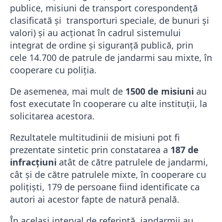
publice, misiuni de transport corespondență
clasificată și transporturi speciale, de bunuri și
valori) și au acționat în cadrul sistemului
integrat de ordine și siguranță publică, prin
cele 14.700 de patrule de jandarmi sau mixte, în
cooperare cu poliţia.
De asemenea, mai mult de
1500 de misiuni
au
fost executate în cooperare cu alte instituţii, la
solicitarea acestora.
Rezultatele multitudinii de misiuni pot fi
prezentate sintetic prin constatarea a
187 de
infracțiuni
atât de către patrulele de jandarmi,
cât și de către patrulele mixte, în cooperare cu
polițiști, 179 de persoane fiind identificate ca
autori ai acestor fapte de natură penală.
În același interval de referință, jandarmii au