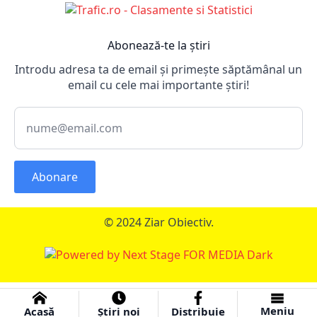
Abonează-te la știri
Introdu adresa ta de email și primește săptămânal un
email cu cele mai importante știri!
Abonare
© 2024 Ziar Obiectiv.
Meniu
Acasă
Știri noi
Distribuie