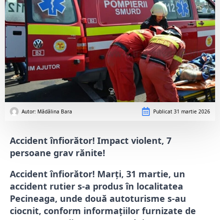
Autor: 
Mădălina Bara
Publicat
31 martie 2026
Accident înfiorător! Impact violent, 7
persoane grav rănite!
Accident înfiorător! Marți, 31 martie, un
accident rutier s-a produs în localitatea
Pecineaga, unde două autoturisme s-au
ciocnit, conform informațiilor furnizate de