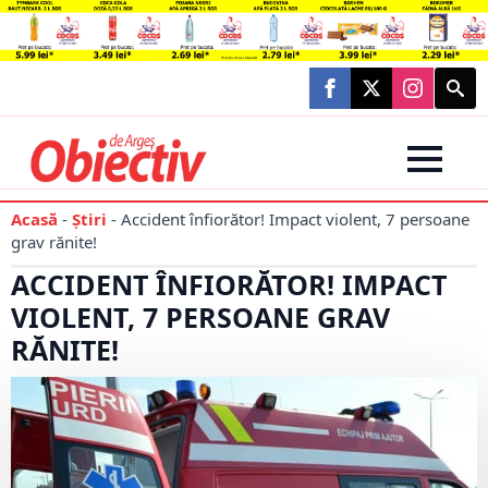
Searc
for:
Acasă
-
Știri
-
Accident înfiorător! Impact violent, 7 persoane
grav rănite!
ACCIDENT ÎNFIORĂTOR! IMPACT
VIOLENT, 7 PERSOANE GRAV
RĂNITE!