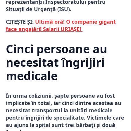
reprezentanții Inspectoratului pentru
Situații de Urgență (ISU).
CITEȘTE ȘI:
Ultimă oră! O companie gigant
face angajări! Salarii URIAȘE!
Cinci persoane au
necesitat îngrijiri
medicale
În urma coliziunii, șapte persoane au fost
implicate în total, iar cinci dintre acestea au
necesitat transportul la unități medicale
pentru îngrijiri de specialitate. Victimele care
au ajuns la spital sunt trei bărbați și două