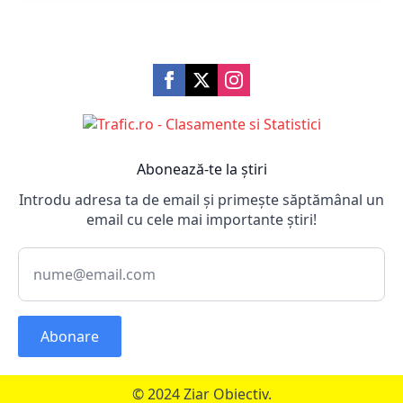
Abonează-te la știri
Introdu adresa ta de email și primește săptămânal un
email cu cele mai importante știri!
Abonare
© 2024 Ziar Obiectiv.